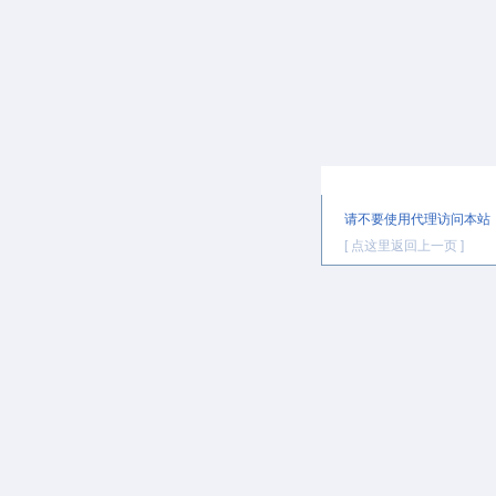
提示信息
请不要使用代理访问本站
[ 点这里返回上一页 ]