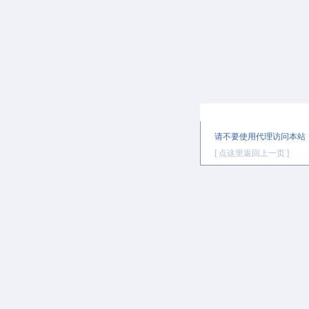
提示信息
请不要使用代理访问本站
[ 点这里返回上一页 ]