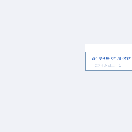
提示信息
请不要使用代理访问本站
[ 点这里返回上一页 ]