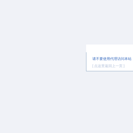
提示信息
请不要使用代理访问本站
[ 点这里返回上一页 ]