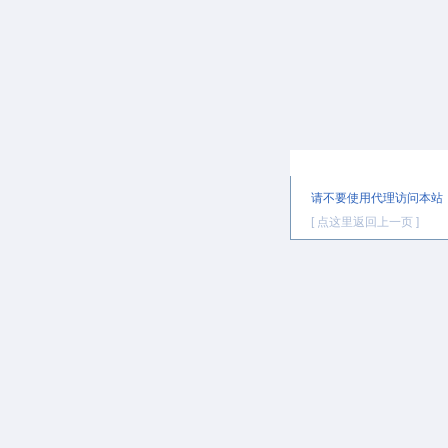
提示信息
请不要使用代理访问本站
[ 点这里返回上一页 ]