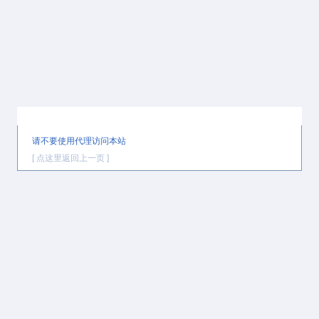
提示信息
请不要使用代理访问本站
[ 点这里返回上一页 ]