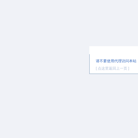
提示信息
请不要使用代理访问本站
[ 点这里返回上一页 ]