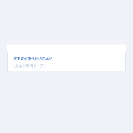
提示信息
请不要使用代理访问本站
[ 点这里返回上一页 ]